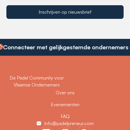
Inschrijven op nieuwsbrief
ecteer met gelijkgestemde ondernemers en o
De Padel Community voor
Vlaamse Ondernemers
Over ons
Evenementen
FAQ
Info@padelpreneur.com