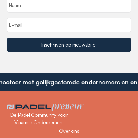
Inschrijven op nieuwsbrief
ecteer met gelijkgestemde ondernemers en on
De Padel Community voor
Vlaamse Ondernemers
Over ons