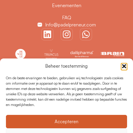
Evenementen
FAQ
Info@padelpreneur.com
Beheer toestemming
Om de beste ervaringen te bieden, gebruiken wij technologieën zoals cookies
om informatie over je apparaat op te slaan en/of te raadplegen. Door in te
stemmen met deze technologieën kunnen wij gegevens zoals surfgedrag of
unieke ID's op deze website verwerken. Als je geen toestemming geeft of uw
toestemming intrekt, kan dit een nadelige invloed hebben op bepaalde functies
en mogelijkheden.
Accepteren